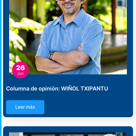
26
Jun
Columna de opinión: WIÑOL TXIPANTU
Leer más