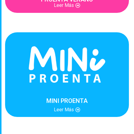
Leer Más
MINI PROENTA
Leer Más