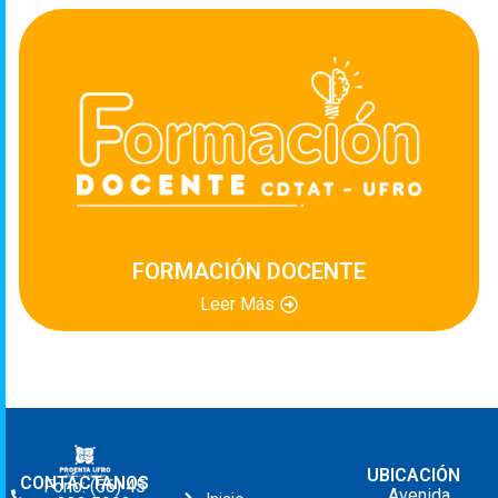
FORMACIÓN DOCENTE
Leer Más
UBICACIÓN
CONTÁCTANOS
Fono: (56) 45
Avenida